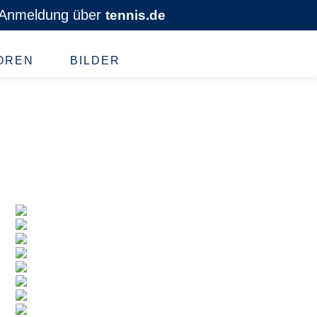
Anmeldung über
tennis.de
OREN
BILDER