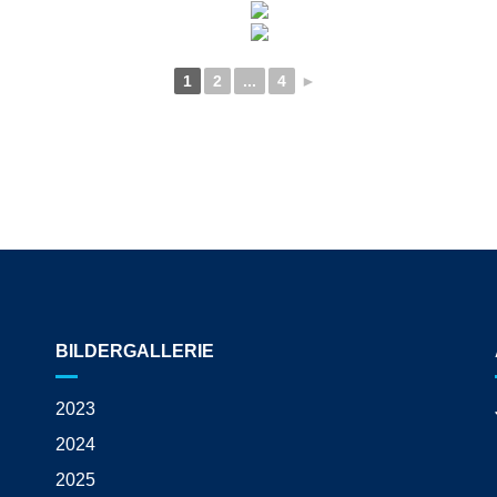
1
2
...
4
►
BILDERGALLERIE
2023
2024
2025