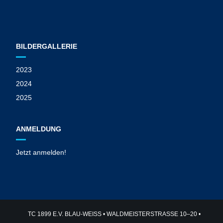
BILDERGALLERIE
2023
2024
2025
ANMELDUNG
Jetzt anmelden!
TC 1899 E.V. BLAU-WEISS • WALDMEISTERSTRASSE 10–20 •