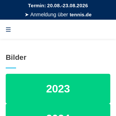
Springe
Termin: 20.08.-23.08.2026
zum
Inhalt
➤
Anmeldung über
tennis.de
Bilder
2023