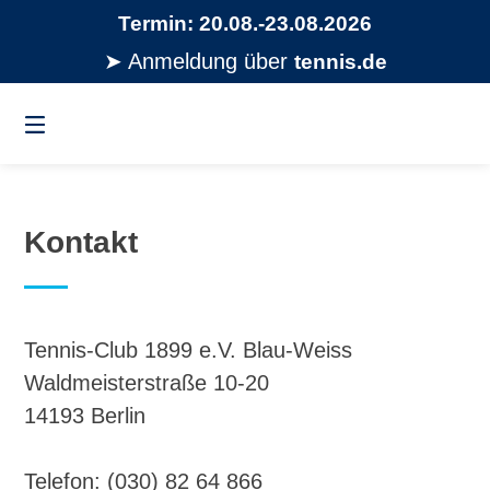
Springe
Termin: 20.08.-23.08.2026
zum
Inhalt
➤
Anmeldung über
tennis.de
Kontakt
Tennis-Club 1899 e.V. Blau-Weiss
Waldmeisterstraße 10-20
14193 Berlin
Telefon: (030) 82 64 866